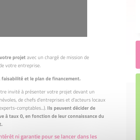
votre projet
avec un chargé de mission de
 de votre entreprise.
faisabilité et le plan de financement.
re invité à présenter votre projet devant un
évoles, de chefs d'entreprises et d'acteurs locaux
experts-comptables...).
Ils peuvent décider de
ve à taux 0, en fonction de leur connaissance du
t.
intérêt ni garantie pour se lancer dans les