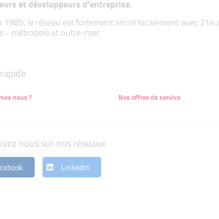
eurs et développeurs d’entreprise.
 1985, le réseau est fortement ancré localement avec 214 ass
s - métropole et outre-mer.
rapide
mes nous ?
Nos offres de service
uvez nous sur nos réseaux
cebook
Linkedin