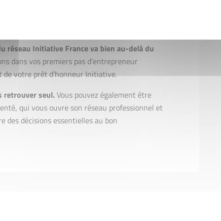
e pour sécuriser le projet
du réseau Initiative France va bien au-delà du
s dans vos premiers pas d’entrepreneur
 de votre prêt d'honneur Initiative.
 retrouver seul.
Vous pouvez également être
menté, qui vous ouvre son réseau professionnel et
re des décisions essentielles au bon