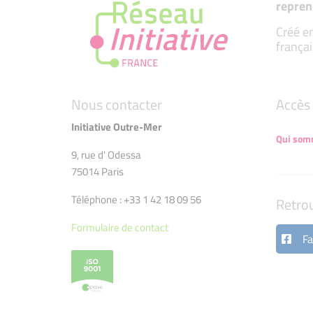
repren
Créé en
françai
Nous contacter
Accès 
Initiative Outre-Mer
Qui som
9, rue d' Odessa
75014 Paris
Téléphone : +33 1 42 18 09 56
Retro
Formulaire de contact
Fa