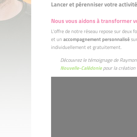
Lancer et pérenniser votre activit
Nous vous aidons à transformer vo
L'offre de notre réseau repose sur deux 
et un
accompagnement personnalisé
sur
individuellement et gratuitement.
Découvrez le témoignage de Raymon
Nouvelle-Calédonie
pour la création