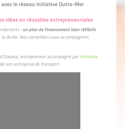
é avec le réseau Initiative Outre-Mer
s idées en réussites entrepreneuriales
fondements :
un plan de financement bien réfléchi
 la durée. Nos conseillers vous accompagnent
d Doouka, entrepreneur accompagné par
Initiative
 de son entreprise de transport.