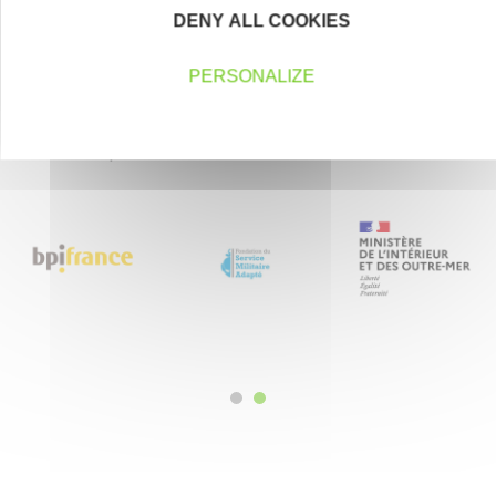
En savoir plus
DENY ALL COOKIES
PERSONALIZE
Nos partenaires