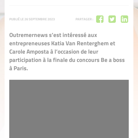
PUBLIÉ LE 26 SEPTEMBRE 2023
PARTAGER :
Outremernews s’est intéressé aux
entrepreneuses Katia Van Renterghem et
Carole Amposta à l’occasion de leur
participation à la finale du concours Be a boss
à Paris.